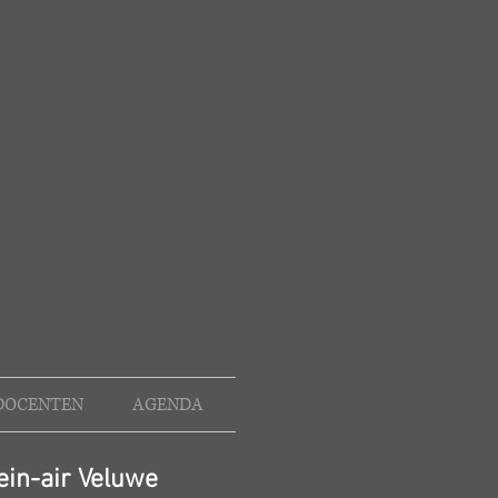
DOCENTEN
AGENDA
ein-air Veluwe