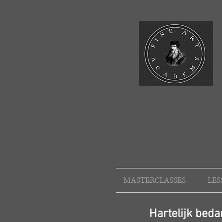
MASTERCLASSES
LES
Hartelijk bed